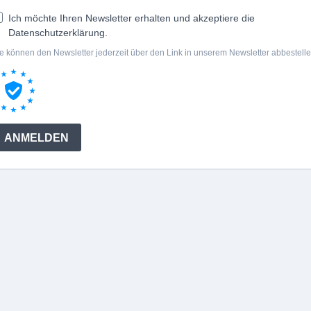
Ich möchte Ihren Newsletter erhalten und akzeptiere die
Datenschutzerklärung.
e können den Newsletter jederzeit über den Link in unserem Newsletter abbestelle
ANMELDEN